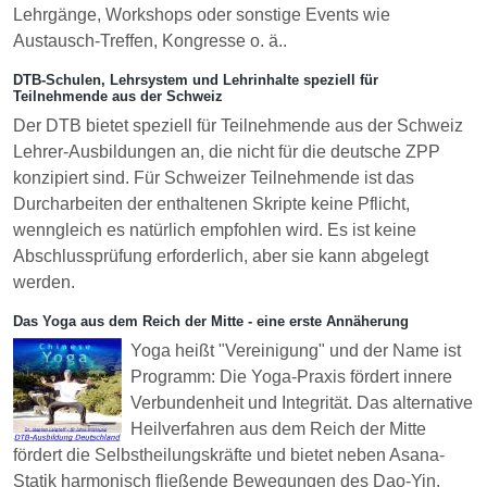
Lehrgänge, Workshops oder sonstige Events wie
Austausch-Treffen, Kongresse o. ä..
DTB-Schulen, Lehrsystem und Lehrinhalte speziell für
Teilnehmende aus der Schweiz
Der DTB bietet speziell für Teilnehmende aus der Schweiz
Lehrer-Ausbildungen an, die nicht für die deutsche ZPP
konzipiert sind. Für Schweizer Teilnehmende ist das
Durcharbeiten der enthaltenen Skripte keine Pflicht,
wenngleich es natürlich empfohlen wird. Es ist keine
Abschlussprüfung erforderlich, aber sie kann abgelegt
werden.
Das Yoga aus dem Reich der Mitte - eine erste Annäherung
Yoga heißt "Vereinigung" und der Name ist
Programm: Die Yoga-Praxis fördert innere
Verbundenheit und Integrität. Das alternative
Heilverfahren aus dem Reich der Mitte
fördert die Selbstheilungskräfte und bietet neben Asana-
Statik harmonisch fließende Bewegungen des Dao-Yin.