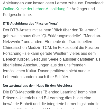
Anleitungen zum kostenlosen Lernen zuhause. Download:
Online-Kurse der Lehrer-Ausbildung
für Anfänger und
Fortgeschrittene.
DTB-Ausbildung des "Faszien-Yoga"
Der DTB-Ansatz mit seinem "Blick über den Tellerrand"
geht weit hinaus über "Qi-Erklärungsmodelle", "Meridian-
Netzwerke" und andere Elemente der Traditionellen
Chinesischen Medizin TCM. Im Fokus steht die Faszien-
Forschung - sie kann gerade Westlern vieles aus dem
Bereich Körper, Geist und Seele plausibler darstellen als
überlieferte Anschauungen aus der uns fremden
fernöstlichen Kultur. Davon profitieren nicht nur die
Lehrenden sondern auch ihre Schüler.
Nur zweimal aus dem Haus für den Abschluss
Die DTB-Methodik des "Blended Learning" kombiniert
Präsenz-Unterricht und E-Learning; dies bildet eine
bewährte Einheit und die integrierte Lernerfolgskontrolle