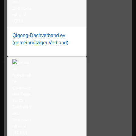
Qigong-Dachverband ev
(gemeinnütziger Verband)