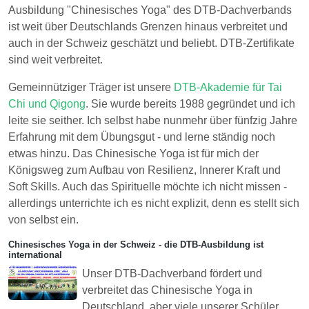
Ausbildung "Chinesisches Yoga" des DTB-Dachverbands
ist weit über Deutschlands Grenzen hinaus verbreitet und
auch in der Schweiz geschätzt und beliebt. DTB-Zertifikate
sind weit verbreitet.
Gemeinnütziger Träger ist unsere
DTB-Akademie für Tai
Chi und Qigong
. Sie wurde bereits 1988 gegründet und ich
leite sie seither. Ich selbst habe nunmehr über fünfzig Jahre
Erfahrung mit dem Übungsgut - und lerne ständig noch
etwas hinzu. Das Chinesische Yoga ist für mich der
Königsweg zum Aufbau von Resilienz, Innerer Kraft und
Soft Skills. Auch das Spirituelle möchte ich nicht missen -
allerdings unterrichte ich es nicht explizit, denn es stellt sich
von selbst ein.
Chinesisches Yoga in der Schweiz - die DTB-Ausbildung ist
international
Unser DTB-Dachverband fördert und
verbreitet das Chinesische Yoga in
Deutschland, aber viele unserer Schüler