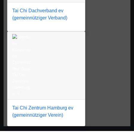
Tai Chi Dachverband ev
(gemeinnütziger Verband)
Tai Chi Zentrum Hamburg ev
(gemeinnütziger Verein)