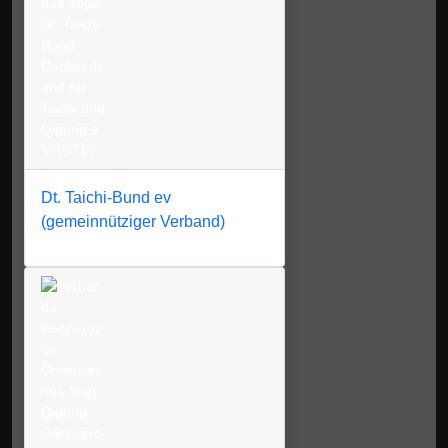
Dt. Taichi-Bund ev
(gemeinnütziger Verband)