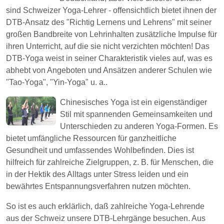
sind Schweizer Yoga-Lehrer - offensichtlich bietet ihnen der
DTB-Ansatz des "Richtig Lernens und Lehrens" mit seiner
großen Bandbreite von Lehrinhalten zusätzliche Impulse für
ihren Unterricht, auf die sie nicht verzichten möchten! Das
DTB-Yoga weist in seiner Charakteristik vieles auf, was es
abhebt von Angeboten und Ansätzen anderer Schulen wie
"Tao-Yoga", "Yin-Yoga" u. a..
Chinesisches Yoga ist ein eigenständiger
Stil mit spannenden Gemeinsamkeiten und
Unterschieden zu anderen Yoga-Formen. Es
bietet umfängliche Ressourcen für ganzheitliche
Gesundheit und umfassendes Wohlbefinden. Dies ist
hilfreich für zahlreiche Zielgruppen, z. B. für Menschen, die
in der Hektik des Alltags unter Stress leiden und ein
bewährtes Entspannungsverfahren nutzen möchten.
So ist es auch erklärlich, daß zahlreiche Yoga-Lehrende
aus der Schweiz unsere DTB-Lehrgänge besuchen. Aus