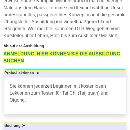
erweist: Für die Kompakt-Module braucht man nur wenige
Male aus dem Haus - Termine sind flexibel wählbar. Unser
professionelles, passgerechtes Konzept macht die gesamte
Übungsleiter-Ausbildung individuell paßgerecht und
erfolgreich. Wer möchte, kann den DTB-Weg gehen vom
Kursleiter über Lehrer, Profi bis zum Ausbilder / Meister!
Ablauf der Ausbildung
ANMELDUNG: HIER KÖNNEN SIE DIE AUSBILDUNG
BUCHEN
Probe-Lektionen ➤
Sie können jederzeit beginnen mit kostenlosen
Lektionen zum Testen für Tai Chi (Taijiquan) und
Qigong.
Buchung ➤