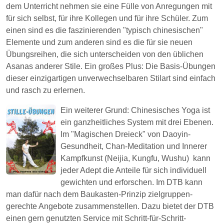
dem Unterricht nehmen sie eine Fülle von Anregungen mit
für sich selbst, für ihre Kollegen und für ihre Schüler. Zum
einen sind es die faszinierenden "typisch chinesischen"
Elemente und zum anderen sind es die für sie neuen
Übungsreihen, die sich unterscheiden von den üblichen
Asanas anderer Stile. Ein großes Plus: Die Basis-Übungen
dieser einzigartigen unverwechselbaren Stilart sind einfach
und rasch zu erlernen.
Ein weiterer Grund: Chinesisches Yoga ist
ein ganzheitliches System mit drei Ebenen.
Im "Magischen Dreieck" von Daoyin-
Gesundheit, Chan-Meditation und Innerer
Kampfkunst (Neijia, Kungfu, Wushu) kann
jeder Adept die Anteile für sich individuell
gewichten und erforschen. Im DTB kann
man dafür nach dem Baukasten-Prinzip zielgruppen-
gerechte Angebote zusammenstellen. Dazu bietet der DTB
einen gern genutzten Service mit Schritt-für-Schritt-