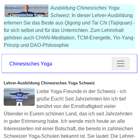
Ausbildung Chinesisches Yoga
Schweiz
: In dieser Lehrer-Ausbildung
erlernen Sie das Beste aus
Qigong und Tai Chi (Taijiquan)
-
für sich selbst und für das Unterrichten. Zum Lehrinhalt
gehören auch CHAN-Meditation, TCM-Energetik, Yin-Yang-
Prinzip und DAO-Philosophie
Chinesisches Yoga
Lehrer-Ausbildung Chinesisches Yoga Schweiz
Liebe Yoga-Freunde in der Schweiz - ich
grüße Euch! Seit Jahrzehnten bin ich tief
berührt von der Ernsthaftigkeit vieler
Übender in Eurem schönen Land, das ich seit Jahrzehnten
in guter Erinnerung habe. Ich wende mich heute an alle
Interessierten mit einer Botschaft, die bereits in zahlreichen
Schweizer Yoga-Schulen bekannt ist. Sie lautet: Die Lehrer-