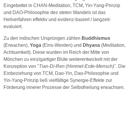
Eingebettet in CHAN-Meditation, TCM, Yin-Yang-Prinzip
und DAO-Philosophie des steten Wandels ist das
Heilverfahren effektiv und evidenz-basiert / langzeit-
evaluiert.
Zu den indischen Ursprüngen zählen
Buddhismus
(Erwachen),
Yoga
(Eins-Werden) und
Dhyana
(Meditation,
Achtsamkeit). Diese wurden im Reich der Mitte von
Mönchen zu einzigartiger Blüte weiterentwickelt mit der
Konzeption von "
Tian-Di-Ren (Himmel-Erde-Mensch)
". Die
Einbeziehung von TCM, Dao-Yin, Dao-Philosophie und
Yin-Yang-Prinzip ließ vielfältige Synergie-Effekte zur
Förderung innerer Prozesse der Selbstheilung erwachsen.