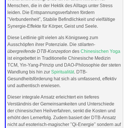
Menschen, die in der Hektik des Alltags unter Stress
leiden. Die Entspannungsverfahren fördern
"Verbundenheit", Stabile Befindlichkeit und vielfältige
Synergie-Effekte für Körper, Geist und Seele.
Diese Leitlinie gilt vielen als Königsweg zum
Ausschöpfen ihrer Potenziale. Die
stilarten-
übergreifende DTB-Konzeption
des
Chinesischen Yoga
ist eingebettet in Traditionelle Chinesische Medizin
TCM, Yin-Yang-Prinzip und DAO-Philosophie der steten
Wandlung bis hin zur
Spiritualität
. DTB-
Gesundheitsförderung hat sich als umfassend, effektiv
und authentisch erwiesen.
Dieser integrale Ansatz erleichtert ein tieferes
Verständnis der Gemeinsamkeiten und Unterschiede
der chinesischen Heilverfahren, senkt die Kosten und
erhöht den Lernerfolg. Zudem basiert der DTB-Ansatz
nicht auf esoterisch-magischer "Qi-Energie" sondern auf