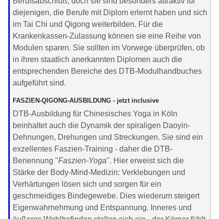
Berufsabschluß; doch sie sind besonders attraktiv für
diejenigen, die Berufe mit Diplom erlernt haben und sich
im Tai Chi und Qigong weiterbilden. Für die
Krankenkassen-Zulassung können sie eine Reihe von
Modulen sparen. Sie sollten im Vorwege überprüfen, ob
in ihren staatlich anerkannten Diplomen auch die
entsprechenden Bereiche des DTB-Modulhandbuches
aufgeführt sind.
FASZIEN-QIGONG-AUSBILDUNG - jetzt inclusive
DTB-Ausbildung für Chinesisches Yoga in Köln
beinhaltet auch die Dynamik der spiraligen Daoyin-
Dehnungen, Drehungen und Streckungen. Sie sind ein
exzellentes Faszien-Training - daher die DTB-
Benennung "
Faszien-Yoga
". Hier erweist sich die
Stärke der Body-Mind-Medizin: Verklebungen und
Verhärtungen lösen sich und sorgen für ein
geschmeidiges Bindegewebe. Dies wiederum steigert
Eigenwahrnehmung und Entspannung. Inneres und