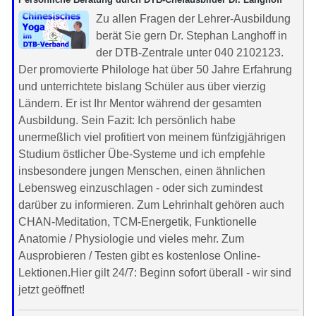
Zu allen Fragen der Lehrer-Ausbildung
berät Sie gern Dr. Stephan Langhoff in
der DTB-Zentrale unter 040 2102123.
Der promovierte Philologe hat über 50 Jahre Erfahrung
und unterrichtete bislang Schüler aus über vierzig
Ländern. Er ist Ihr Mentor während der gesamten
Ausbildung. Sein Fazit: Ich persönlich habe
unermeßlich viel profitiert von meinem fünfzigjährigen
Studium östlicher Übe-Systeme und ich empfehle
insbesondere jungen Menschen, einen ähnlichen
Lebensweg einzuschlagen - oder sich zumindest
darüber zu informieren. Zum Lehrinhalt gehören auch
CHAN-Meditation, TCM-Energetik, Funktionelle
Anatomie / Physiologie und vieles mehr. Zum
Ausprobieren / Testen gibt es kostenlose Online-
Lektionen.Hier gilt 24/7: Beginn sofort überall - wir sind
jetzt geöffnet!