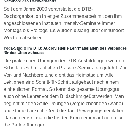
Seminare des Dachverbands
Seit dem Jahre 2000 veranstaltet die DTB-
Dachorganisation in enger Zusammenarbeit mit den ihm
angeschlossenen Instituten Intensiv-Seminare immer
Montags bis Freitags. Es wurden bislang über einhundert
Wochen absolviert.
Yoga-Studio im DTB: Audiovisuelle Lehrmaterialien des Verbandes
für das Üben zuhause
Die praktischen Übungen der DTB-Ausbildungen werden
Schritt-für-Schritt auf allen Präsenz-Seminaren gelehrt. Zur
Vor- und Nachbereitung dient das Heimstudium. Alle
Lektionen sind Schritt-für-Schritt aufgebaut nach einem
einheitlichen Format. So kann das gesamte Übungsgut
auch ohne Lenrer vor dem Bildschirm geübt werden. Man
beginnt mit den Stille-Übungen (vergleichbar den Asana)
und studiert anschließend die Taiji-Bewegungsmeditation.
Danach erlernt man die beiden Komplementar-Rollen für
die Partnerübungen.