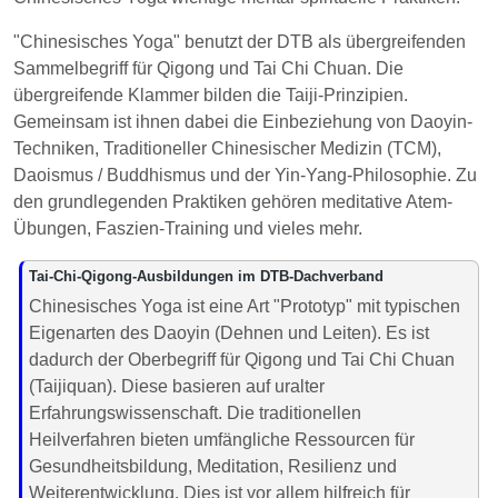
"Chinesisches Yoga" benutzt der DTB als übergreifenden
Sammelbegriff für Qigong und Tai Chi Chuan. Die
übergreifende Klammer bilden die Taiji-Prinzipien.
Gemeinsam ist ihnen dabei die Einbeziehung von Daoyin-
Techniken, Traditioneller Chinesischer Medizin (TCM),
Daoismus / Buddhismus und der Yin-Yang-Philosophie. Zu
den grundlegenden Praktiken gehören meditative Atem-
Übungen, Faszien-Training und vieles mehr.
Tai-Chi-Qigong-Ausbildungen im DTB-Dachverband
Chinesisches Yoga ist eine Art "Prototyp" mit typischen
Eigenarten des Daoyin (Dehnen und Leiten). Es ist
dadurch der Oberbegriff für Qigong und Tai Chi Chuan
(Taijiquan). Diese basieren auf uralter
Erfahrungswissenschaft. Die traditionellen
Heilverfahren bieten umfängliche Ressourcen für
Gesundheitsbildung, Meditation, Resilienz und
Weiterentwicklung. Dies ist vor allem hilfreich für