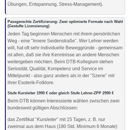
Übungen, Entspannung, Stress-Management).
Passgerechte Zertifizierung: Zwei optimierte Formate nach Wahl
(Gestufte Lizensierung)
Jeden Tag beginnen Menschen mit ihrem persönlichen
Weg - eine "Innere Seidenstraße". Wer Lehrer werden
will, hat oft sehr individuelle Beweggründe - gemeinsam
ist allen, daß sie ihre Kenntnisse an andere Menschen
weitergeben möchten. Beim DTB-Kollegium stehen
Seriosität, Qualität, Kompetenz und Service im
Mittelpunkt - also ganz anders als in der "Szene" mit
ihrer Esoterik-Folklore.
Stufe Kursleiter 1990 € oder gleich Stufe Lehrer-ZPP 2990 €
Beim DTB können Interessierte wählen zwischen zwei
bundesweit gültigen Abschlüssen:
das Zertifikat "
Kursleiter
" mit 15 Tagen, z. B. nur
zweimal aus dem Haus (180 Std. Minimum 6 Monate)