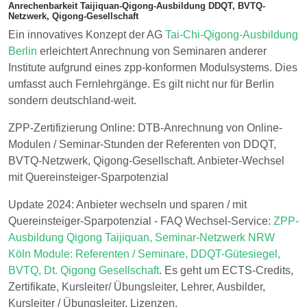
Anrechenbarkeit Taijiquan-Qigong-Ausbildung DDQT, BVTQ-
Netzwerk, Qigong-Gesellschaft
Ein innovatives Konzept der AG
Tai-Chi-Qigong-Ausbildung
Berlin
erleichtert Anrechnung von Seminaren anderer
Institute aufgrund eines zpp-konformen Modulsystems. Dies
umfasst auch Fernlehrgänge. Es gilt nicht nur für Berlin
sondern deutschland-weit.
ZPP-Zertifizierung Online: DTB-Anrechnung von Online-
Modulen / Seminar-Stunden der Referenten von DDQT,
BVTQ-Netzwerk, Qigong-Gesellschaft. Anbieter-Wechsel
mit Quereinsteiger-Sparpotenzial
Update 2024: Anbieter wechseln und sparen / mit
Quereinsteiger-Sparpotenzial - FAQ Wechsel-Service:
ZPP-
Ausbildung Qigong Taijiquan, Seminar-Netzwerk NRW
Köln Module: Referenten / Seminare, DDQT-Gütesiegel,
BVTQ, Dt. Qigong Gesellschaft
. Es geht um ECTS-Credits,
Zertifikate, Kursleiter/ Übungsleiter, Lehrer, Ausbilder,
Kursleiter / Übungsleiter, Lizenzen.