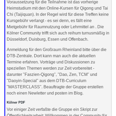
Voraussetzung für die Teilnahme ist das vorherige
Heimstudium mit den Online-Kursen für Qigong und Tai
Chi (Taijiquan). In der Regel wird für diese Treffen keine
Kursgebühr verlangt - es sei denn, es fällt eine
Mietgebühr für Raumnutzung oder Lehrmittel an . Die
Kölner Community trifft sich auch reihum turnusmäßig in
Düsseldorf, Duisburg, Essen und Offenbach.
Anmeldung für den Großraum Rheinland bitte über die
DTB-Zentrale. Dort kann man auch die aktuellen
Termine erfahren. Vorträge und Diskussionen zu
speziellen Themen werden zur Zeit vorbereitet -
darunter "Faszien-Qigong", "Dao, Zen, TCM" und
"Daoyin-Special" aus dem DTB-Curriculum
"MASTERCLASS". Beauftragte der Gruppe erstellen
noch einen Newletter und posten im Blog.
Kölner PDF
Vor einiger Zeit verfaßte die Gruppe ein Skript zur
Öffentlichkeitsarbeit: Willkommen in der Community für