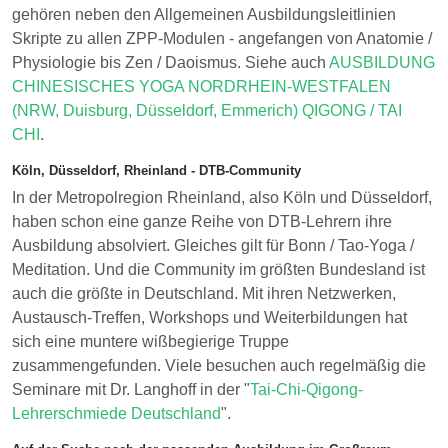
gehören neben den Allgemeinen Ausbildungsleitlinien
Skripte zu allen ZPP-Modulen - angefangen von Anatomie /
Physiologie bis Zen / Daoismus. Siehe auch
AUSBILDUNG
CHINESISCHES YOGA NORDRHEIN-WESTFALEN
(NRW, Duisburg, Düsseldorf, Emmerich) QIGONG / TAI
CHI
.
Köln, Düsseldorf, Rheinland - DTB-Community
In der Metropolregion Rheinland, also Köln und Düsseldorf,
haben schon eine ganze Reihe von DTB-Lehrern ihre
Ausbildung absolviert. Gleiches gilt für Bonn / Tao-Yoga /
Meditation. Und die Community im größten Bundesland ist
auch die größte in Deutschland. Mit ihren Netzwerken,
Austausch-Treffen, Workshops und Weiterbildungen hat
sich eine muntere wißbegierige Truppe
zusammengefunden. Viele besuchen auch regelmäßig die
Seminare mit Dr. Langhoff in der "
Tai-Chi-Qigong-
Lehrerschmiede Deutschland
".