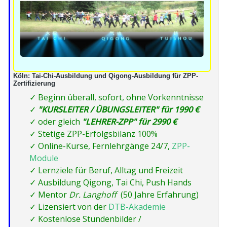
Köln: Tai-Chi-Ausbildung und Qigong-Ausbildung für ZPP-
Zertifizierung
✓
Beginn überall, sofort, ohne Vorkenntnisse
✓
"KURSLEITER / ÜBUNGSLEITER" für 1990 €
✓
oder gleich
"LEHRER-ZPP" für 2990 €
✓
Stetige ZPP-Erfolgsbilanz 100%
✓
Online-Kurse, Fernlehrgänge 24/7,
ZPP-
Module
✓
Lernziele für Beruf, Alltag und Freizeit
✓
Ausbildung Qigong, Tai Chi, Push Hands
✓
Mentor
Dr. Langhoff
(50 Jahre Erfahrung)
✓
Lizensiert von der
DTB-Akademie
✓
Kostenlose Stundenbilder /