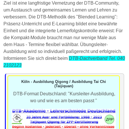
Ziel ist eine langfristige Vernetzung der DTB-Community,
um Austausch und gemeinsames Lernen und Lehren zu
verbessern. Die DTB-Methodik des "Blended Learning":
Präsenz-Unterricht und E-Learning bildet eine bewährte
Einheit und die integrierte Lernerfolgskontrolle erweist: Für
die Kompakt-Module braucht man nur wenige Male aus
dem Haus - Termine flexibel wählbar. Übungsleiter-
Ausbildung wird so individuell paßgerecht und erfolgreich.
Informieren Sie sich direkt beim
DTB-Dachverband Tel. 040
2102123
Köln - Ausbildung Qigong / Ausbildung Tai Chi
(Taijiquan)
DTB-Format Deutschland: "Kursleiter-Ausbildung,
wo und wie es am besten passt "