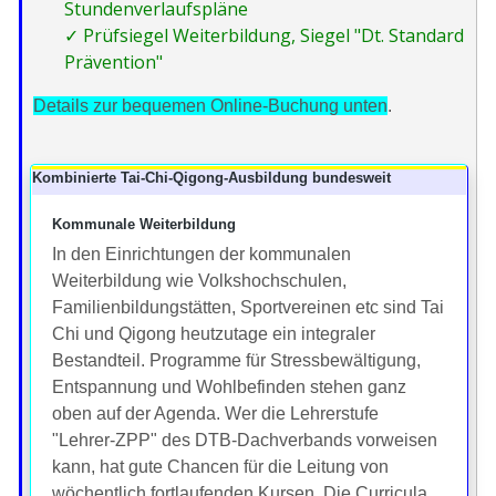
Stundenverlaufspläne
✓ Prüf
siegel Weiterbildung, Siegel "Dt. Standard
Prävention"
Details zur bequemen Online-Buchung unten
.
Kombinierte Tai-Chi-Qigong-Ausbildung bundesweit
Kommunale Weiterbildung
In den Einrichtungen der kommunalen
Weiterbildung wie Volkshochschulen,
Familienbildungstätten, Sportvereinen etc sind Tai
Chi und Qigong heutzutage ein integraler
Bestandteil. Programme für Stressbewältigung,
Entspannung und Wohlbefinden stehen ganz
oben auf der Agenda. Wer die Lehrerstufe
"Lehrer-ZPP" des DTB-Dachverbands vorweisen
kann, hat gute Chancen für die Leitung von
wöchentlich fortlaufenden Kursen. Die Curricula