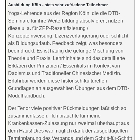
Ausbildung Köln - stets sehr zufriedene Teilnehmer
Yoga-Lehrende aus der Region Köln, die die DTB-
Seminare für ihre Weiterbildung absolvieren, nutzen
diese u. a. für ZPP-Rezertifizierung /
Konzepteinweisung, Lizenzverlängerung oder schlicht
als Bildungsurlaub. Feedback zeigt, was besonders
beeindruckt. Es ist häufig die gelunge Mischung von
Theorie und Praxis. Lehrhinhalte sind das detaillierte
Erklären der Prinzipien / Essentials im Kontext von
Daoismus und Traditioneller Chinesischer Medizin.
Erfahrbar werden diese historisch-kulturellen
Grundlagen an ausgewählten Übungen aus dem DTB-
Modulhandbuch.
Der Tenor viele positiver Rückmeldungen läßt sich so
zusammenfassen: "Ich brauchte für meine
Krankenkassen-Zulassung nur zweimal überhaupt aus
dem Haus! Dies war möglich dank der ausgeklügelten
Terminplanung des Verbands und dem Schritt-für-Schritt