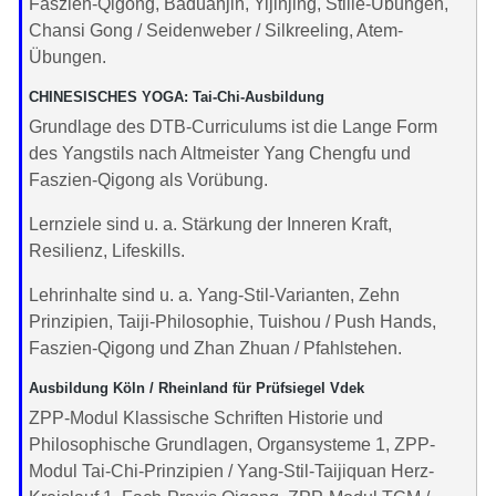
Faszien-Qigong, Baduanjin, Yijinjing, Stille-Übungen,
Chansi Gong / Seidenweber / Silkreeling, Atem-
Übungen.
CHINESISCHES YOGA: Tai-Chi-Ausbildung
Grundlage des DTB-Curriculums ist die Lange Form
des Yangstils nach Altmeister Yang Chengfu und
Faszien-Qigong als Vorübung.
Lernziele sind u. a. Stärkung der Inneren Kraft,
Resilienz, Lifeskills.
Lehrinhalte sind u. a. Yang-Stil-Varianten, Zehn
Prinzipien, Taiji-Philosophie, Tuishou / Push Hands,
Faszien-Qigong und Zhan Zhuan / Pfahlstehen.
Ausbildung Köln / Rheinland für Prüfsiegel Vdek
ZPP-Modul Klassische Schriften Historie und
Philosophische Grundlagen, Organsysteme 1, ZPP-
Modul Tai-Chi-Prinzipien / Yang-Stil-Taijiquan Herz-