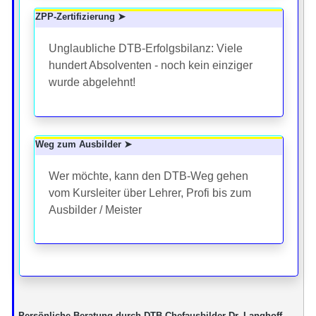
ZPP-Zertifizierung ➤
Unglaubliche DTB-Erfolgsbilanz: Viele
hundert Absolventen - noch kein einziger
wurde abgelehnt!
Weg zum Ausbilder ➤
Wer möchte, kann den DTB-Weg gehen
vom Kursleiter über Lehrer, Profi bis zum
Ausbilder / Meister
Persönliche Beratung durch DTB-Chefausbilder Dr. Langhoff