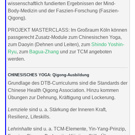
wissenschaftlich fundierten Ergebnissen der Mind-
Body-Medizin und der Faszien-Forschung (Faszien-
Qigong).
PROJEKT MASTERCLASS: Im Großraum Köln können
passgerecht Zusatz-Module zum Chinesischen Yoga,
zum Daoyin (Dehnen und Leiten), zum
Shindo Yoshin-
Ryu
, zum
Bagua-Zhang
und zur TCM angeboten
werden.
CHINESISCHES YOGA: Qigong-Ausbildung
Grundlage des DTB-Curriculums sind die Standards der
Chinese Health Qigong Association. Hinzu kommen
Übungen zur Dehnung, Kräftigung und Lockerung.
Lernziele
sind u. a. Stärkung der Inneren Kraft,
Resilienz, Lifeskills.
Lehrinhalte
sind u. a. TCM-Elemente, Yin-Yang-Prinzip,