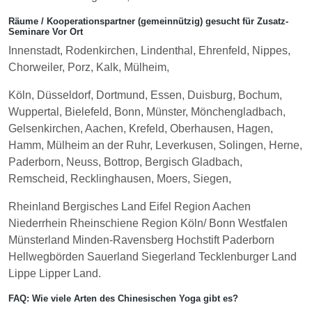
Räume / Kooperationspartner (gemeinnützig) gesucht für Zusatz-
Seminare Vor Ort
Innenstadt, Rodenkirchen, Lindenthal, Ehrenfeld, Nippes,
Chorweiler, Porz, Kalk, Mülheim,
Köln, Düsseldorf, Dortmund, Essen, Duisburg, Bochum,
Wuppertal, Bielefeld, Bonn, Münster, Mönchengladbach,
Gelsenkirchen, Aachen, Krefeld, Oberhausen, Hagen,
Hamm, Mülheim an der Ruhr, Leverkusen, Solingen, Herne,
Paderborn, Neuss, Bottrop, Bergisch Gladbach,
Remscheid, Recklinghausen, Moers, Siegen,
Rheinland Bergisches Land Eifel Region Aachen
Niederrhein Rheinschiene Region Köln/ Bonn Westfalen
Münsterland Minden-Ravensberg Hochstift Paderborn
Hellwegbörden Sauerland Siegerland Tecklenburger Land
Lippe Lipper Land.
FAQ: Wie viele Arten des Chinesischen Yoga gibt es?