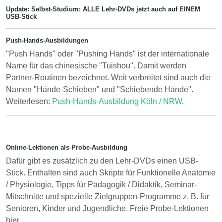
Update: Selbst-Studium: ALLE Lehr-DVDs jetzt auch auf EINEM
USB-Stick
Push-Hands-Ausbildungen
"Push Hands" oder "Pushing Hands" ist der internationale
Name für das chinesische "Tuishou". Damit werden
Partner-Routinen bezeichnet. Weit verbreitet sind auch die
Namen "Hände-Schieben" und "Schiebende Hände".
Weiterlesen:
Push-Hands-Ausbildung Köln / NRW
.
Online-Lektionen als Probe-Ausbildung
Dafür gibt es zusätzlich zu den Lehr-DVDs einen USB-
Stick. Enthalten sind auch Skripte für Funktionelle Anatomie
/ Physiologie, Tipps für Pädagogik / Didaktik, Seminar-
Mitschnitte und spezielle Zielgruppen-Programme z. B. für
Senioren, Kinder und Jugendliche. Freie Probe-Lektionen
hier.