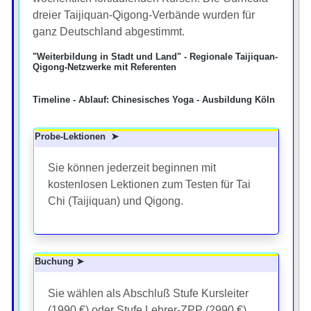
dreier Taijiquan-Qigong-Verbände wurden für
ganz Deutschland abgestimmt.
"Weiterbildung in Stadt und Land" - Regionale Taijiquan-
Qigong-Netzwerke mit Referenten
Timeline - Ablauf: Chinesisches Yoga - Ausbildung Köln
Probe-Lektionen ➤
Sie können jederzeit beginnen mit
kostenlosen Lektionen zum Testen für Tai
Chi (Taijiquan) und Qigong.
Buchung ➤
Sie wählen als Abschluß Stufe Kursleiter
(1990 €) oder Stufe Lehrer-ZPP (2990 €).