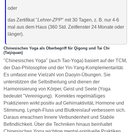
oder
das Zertifikat "
Lehrer-ZPP
" mit 30 Tagen, z. B. nur 4-6
mal aus dem Haus (360 Std. Zeitfenster 24 Monate oder
länger).
Chinesisches Yoga als Oberbegriff für Qigong und Tai Chi
(Taijiquan)
"Chinesisches Yoga" (auch Tao-Yoga) basiert auf der TCM,
der Dao-Philosophie und der Yin-Yang-Komplementarität.
Es umfasst eine Vielzahl von Daoyin-Übungen. Sie
unterstützen die Selbstheilung und dienen der
Harmonisierung von Körper, Geist und Seele (Yoga
bedeutet "Vereinigung). Korrektes regelmäßiges
Praktizieren wirkt positiv auf Gehirnaktivität, Hormone und
Stimmung. Lymph-Fluss und Blutkreislauf verbessern sich.
Daraus erwachsen Innere Verbundenheit und Stabile
Befindlichkeit. Über die Techniken hinaus beinhaltet
Chinesisches Yoga wichtige mental-spirituelle Praktiken.