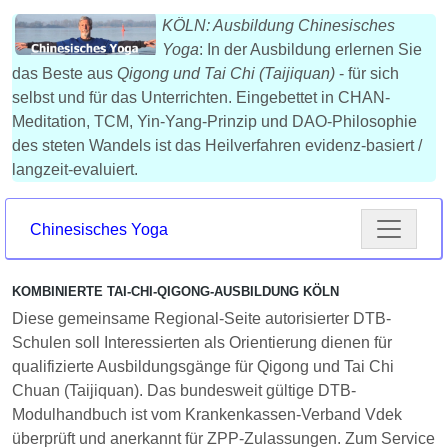
KÖLN: Ausbildung Chinesisches
Yoga
: In der Ausbildung erlernen Sie
das Beste aus
Qigong und Tai Chi (Taijiquan)
- für sich
selbst und für das Unterrichten. Eingebettet in CHAN-
Meditation, TCM, Yin-Yang-Prinzip und DAO-Philosophie
des steten Wandels ist das Heilverfahren evidenz-basiert /
langzeit-evaluiert.
Chinesisches Yoga
KOMBINIERTE TAI-CHI-QIGONG-AUSBILDUNG KÖLN
Diese gemeinsame Regional-Seite autorisierter DTB-
Schulen soll Interessierten als Orientierung dienen für
qualifizierte Ausbildungsgänge für Qigong und Tai Chi
Chuan (Taijiquan). Das bundesweit gültige DTB-
Modulhandbuch ist vom Krankenkassen-Verband Vdek
überprüft und anerkannt für ZPP-Zulassungen. Zum Service